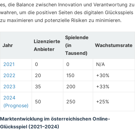
es, die Balance zwischen Innovation und Verantwortung zu
wahren, um die positiven Seiten des digitalen Glücksspiels
zu maximieren und potenzielle Risiken zu minimieren.
Spielende
Lizenzierte
Jahr
(in
Wachstumsrate
Anbieter
Tausend)
2021
0
0
N/A
2022
20
150
+30%
2023
35
200
+33%
2024
50
250
+25%
(Prognose)
Marktentwicklung im österreichischen Online-
Glücksspiel (2021–2024)