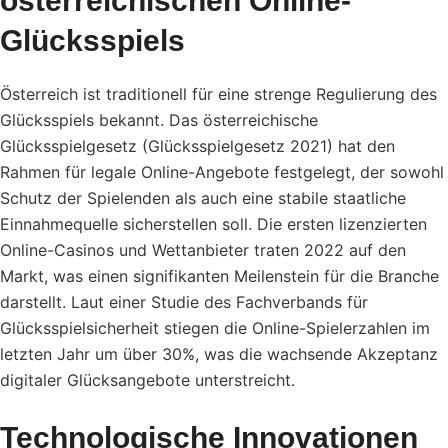
österreichischen Online-
Glücksspiels
Österreich ist traditionell für eine strenge Regulierung des
Glücksspiels bekannt. Das österreichische
Glücksspielgesetz (Glücksspielgesetz 2021) hat den
Rahmen für legale Online-Angebote festgelegt, der sowohl
Schutz der Spielenden als auch eine stabile staatliche
Einnahmequelle sicherstellen soll. Die ersten lizenzierten
Online-Casinos und Wettanbieter traten 2022 auf den
Markt, was einen signifikanten Meilenstein für die Branche
darstellt. Laut einer Studie des Fachverbands für
Glücksspielsicherheit stiegen die Online-Spielerzahlen im
letzten Jahr um über
30%
, was die wachsende Akzeptanz
digitaler Glücksangebote unterstreicht.
Technologische Innovationen