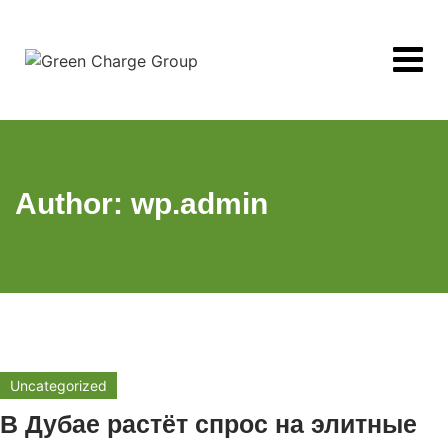
Skip
to
content
Author: wp.admin
Uncategorized
В Дубае растёт спрос на элитные