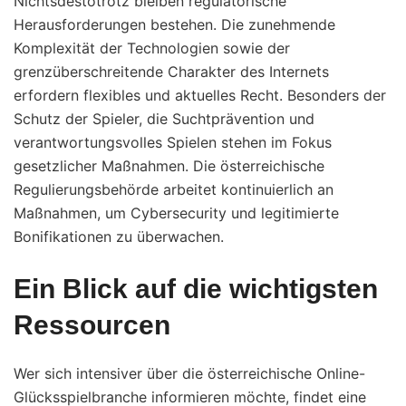
Nichtsdestotrotz bleiben regulatorische
Herausforderungen bestehen. Die zunehmende
Komplexität der Technologien sowie der
grenzüberschreitende Charakter des Internets
erfordern flexibles und aktuelles Recht. Besonders der
Schutz der Spieler, die Suchtprävention und
verantwortungsvolles Spielen stehen im Fokus
gesetzlicher Maßnahmen. Die österreichische
Regulierungsbehörde arbeitet kontinuierlich an
Maßnahmen, um Cybersecurity und legitimierte
Bonifikationen zu überwachen.
Ein Blick auf die wichtigsten
Ressourcen
Wer sich intensiver über die österreichische Online-
Glücksspielbranche informieren möchte, findet eine