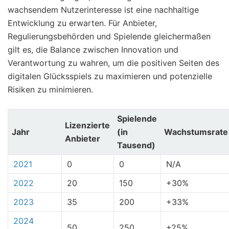
wachsendem Nutzerinteresse ist eine nachhaltige
Entwicklung zu erwarten. Für Anbieter,
Regulierungsbehörden und Spielende gleichermaßen
gilt es, die Balance zwischen Innovation und
Verantwortung zu wahren, um die positiven Seiten des
digitalen Glücksspiels zu maximieren und potenzielle
Risiken zu minimieren.
Spielende
Lizenzierte
Jahr
(in
Wachstumsrate
Anbieter
Tausend)
2021
0
0
N/A
2022
20
150
+30%
2023
35
200
+33%
2024
50
250
+25%