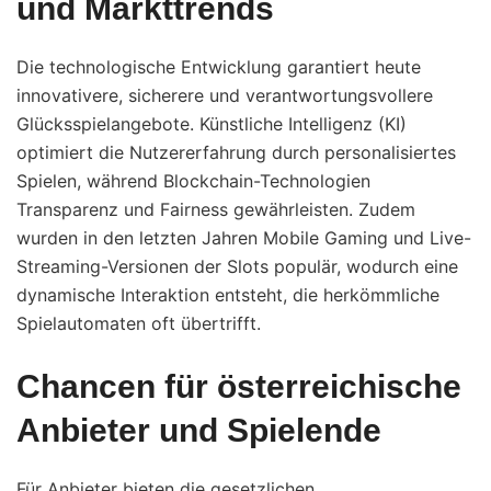
und Markttrends
Die technologische Entwicklung garantiert heute
innovativere, sicherere und verantwortungsvollere
Glücksspielangebote. Künstliche Intelligenz (KI)
optimiert die Nutzererfahrung durch personalisiertes
Spielen, während Blockchain-Technologien
Transparenz und Fairness gewährleisten. Zudem
wurden in den letzten Jahren Mobile Gaming und Live-
Streaming-Versionen der Slots populär, wodurch eine
dynamische Interaktion entsteht, die herkömmliche
Spielautomaten oft übertrifft.
Chancen für österreichische
Anbieter und Spielende
Für Anbieter bieten die gesetzlichen